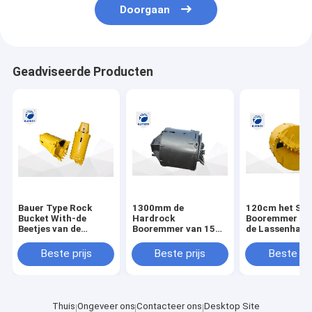
Doorgaan
Geadviseerde Producten
Bauer Type Rock
1300mm de
120cm het Sm
Bucket With-de
Hardrock
Booremmer 13
Beetjes van de
Booremmer van 15
de Lassenhard
Rotsboring
Kogeltanden met
Kogeltanden v
Dubbel dat Systeem
Boringsinstall
Beste prijs
Beste prijs
Beste pri
opent
Thuis
Ongeveer ons
Contacteer ons
Desktop Site