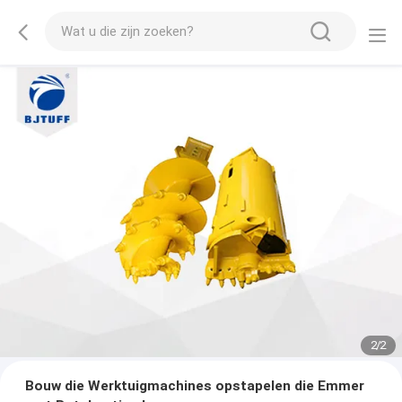
2
/
2
Bouw die Werktuigmachines opstapelen die Emmer